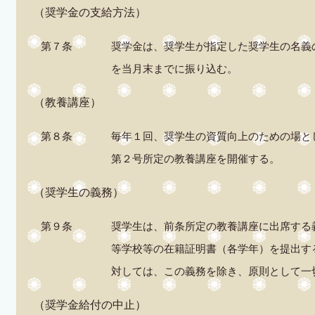
（奨学金の支給方法）
第７条
奨学金は、奨学生が指定した奨学生の名義
を当月末までに振り込む。
（教養講座）
第８条
毎年１回、奨学生の資質向上のための場と
第２号所定の教養講座を開催する。
（奨学生の義務）
第９条
奨学生は、前条所定の教養講座に出席する
等学校等の在籍証明書（各学年）を提出す
対しては、この義務を除き、原則として一
（奨学金給付の中止）