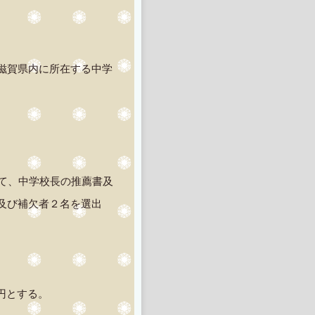
滋賀県内に所在する中学
いて、中学校長の推薦書及
及び補欠者２名を選出
0円とする。