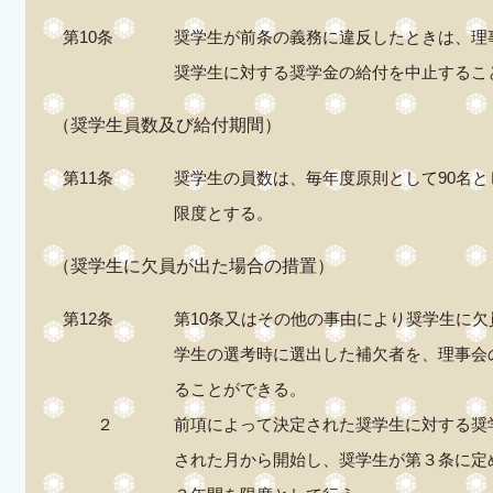
第10条
奨学生が前条の義務に違反したときは、理
奨学生に対する奨学金の給付を中止するこ
（奨学生員数及び給付期間）
第11条
奨学生の員数は、毎年度原則として90名
限度とする。
（奨学生に欠員が出た場合の措置）
第12条
第10条又はその他の事由により奨学生に
学生の選考時に選出した補欠者を、理事会
ることができる。
２
前項によって決定された奨学生に対する奨
された月から開始し、奨学生が第３条に定