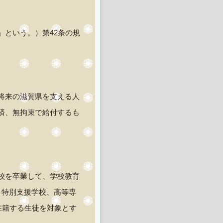
」という。）第42条の規
将来の滋賀県を支える人
済、無拘束で給付するも
校を卒業して、学校教育
、特別支援学校、高等専
在籍する生徒を対象とす