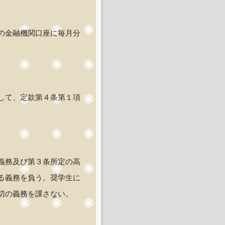
の金融機関口座に毎月分
して、定款第４条第１項
義務及び第３条所定の高
る義務を負う。奨学生に
切の義務を課さない。