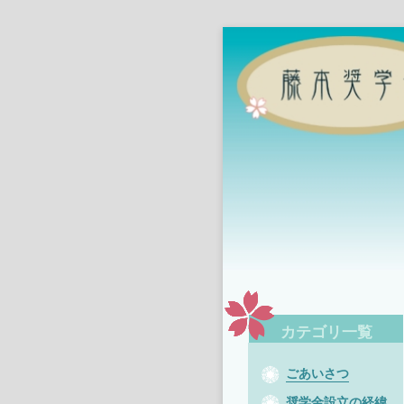
カテゴリ一覧
ごあいさつ
奨学金設立の経緯