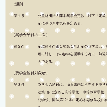
（通則）
第１条
公益財団法人藤本奨学会定款（以下「定款
定に基づき本規程を定める。
（奨学金給付の主旨）
第２条
定款第４条第１項第１号所定の奨学金は、
達に対し、その修学を援助する為に、無返
のである。
（奨学金給付対象者）
第３条
奨学金の給付は、滋賀県内に所在する中学
法第1条に定める高等学校、中等教育学校
門学校、同法第124条に定める専修学校に