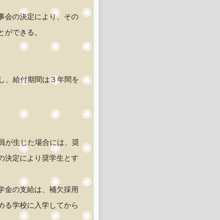
事会の決定により、その
とができる。
とし、給付期間は３年間を
欠員が生じた場合には、奨
の決定により奨学生とす
学金の支給は、補欠採用
める学校に入学してから