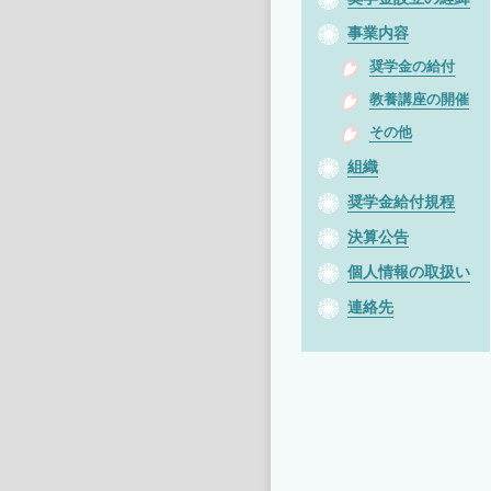
事業内容
奨学金の給付
教養講座の開催
その他
組織
奨学金給付規程
決算公告
個人情報の取扱い
連絡先