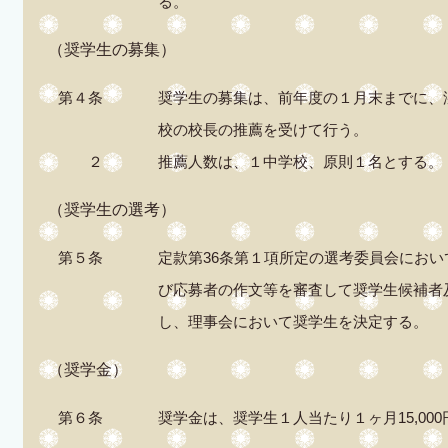
る。
（奨学生の募集）
第４条
奨学生の募集は、前年度の１月末までに、
校の校長の推薦を受けて行う。
２
推薦人数は、１中学校、原則１名とする。
（奨学生の選考）
第５条
定款第36条第１項所定の選考委員会にお
び応募者の作文等を審査して奨学生候補者
し、理事会において奨学生を決定する。
（奨学金）
第６条
奨学金は、奨学生１人当たり１ヶ月15,00